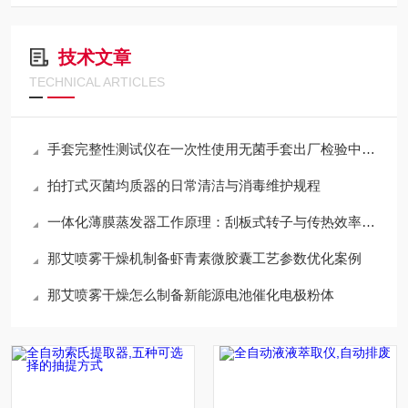
技术文章
TECHNICAL ARTICLES
手套完整性测试仪在一次性使用无菌手套出厂检验中的自动化
拍打式灭菌均质器的日常清洁与消毒维护规程
一体化薄膜蒸发器工作原理：刮板式转子与传热效率分析
那艾喷雾干燥机制备虾青素微胶囊工艺参数优化案例
那艾喷雾干燥怎么制备新能源电池催化电极粉体