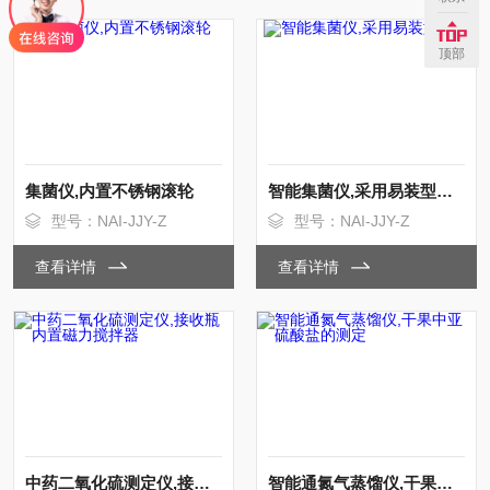
顶部
集菌仪,内置不锈钢滚轮
智能集菌仪,采用易装型泵头
型号：NAI-JJY-Z
型号：NAI-JJY-Z
查看详情
查看详情
中药二氧化硫测定仪,接收瓶内置磁力搅拌器
智能通氮气蒸馏仪,干果中亚硫酸盐的测定