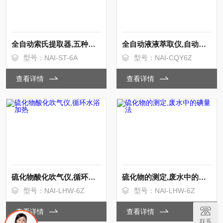
全自动索氏提取器,五种可选择的抽提方式
全自动液液萃取仪,自动排废
型号：NAI-ST-6A
型号：NAI-CQY6Z
查看详情
查看详情
硫化物酸化吹气仪,循环水浴加热
硫化物的测定,废水中的碘量法
型号：NAI-LHW-6Z
型号：NAI-LHW-6Z
查看详情
查看详情
联系